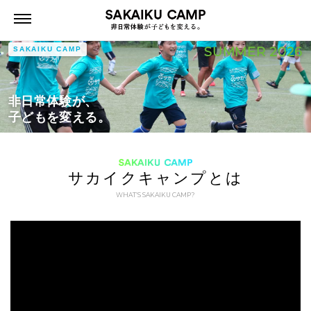
参加者の満足度が高いキャンプ
SAKAIKU CAMP 非日常体
「考える力」が身についた
自分自身に変化があった
★★★★☆
★★★★☆
験が子どもを変える。
SUMMER 2026
SAKAIKU CAMP
非日常体験が、
子どもを変える。
SAKAIKU CAMP
サカイクキャンプとは
WHAT’S SAKAIKU CAMP?