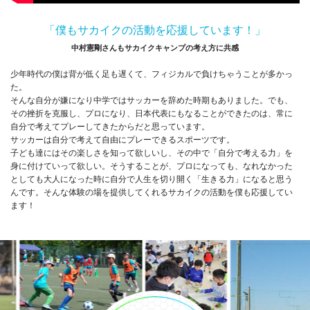
「僕もサカイクの活動を応援しています！」
中村憲剛さんもサカイクキャンプの考え方に共感
少年時代の僕は背が低く足も遅くて、フィジカルで負けちゃうことが多かっ
た。
そんな自分が嫌になり中学ではサッカーを辞めた時期もありました。でも、
その挫折を克服し、プロになり、日本代表にもなることができたのは、常に
自分で考えてプレーしてきたからだと思っています。
サッカーは自分で考えて自由にプレーできるスポーツです。
子ども達にはその楽しさを知って欲しいし、その中で「自分で考える力」を
身に付けていって欲しい。そうすることが、プロになっても、なれなかった
としても大人になった時に自分で人生を切り開く「生きる力」になると思う
んです。そんな体験の場を提供してくれるサカイクの活動を僕も応援してい
ます！