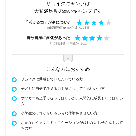
サカイクキャンプは
大変満足度の高いキャンプです
「考える力」が身についた
10段階評価 85%が8以上の評価
自分自身に変化があった
10段階評価 平均値が8以上
こんな方におすすめ
サカイクに共感していただいている方
子どもに自分で考える力を身につけてもらいたい方
サッカーも上手くなってほしいが、人間的に成長もしてほしい
方
小学生のうちからいろいろな体験をさせたい方
なかなかうまくコミュニケーションが取れないお子さんをお持
ちの方