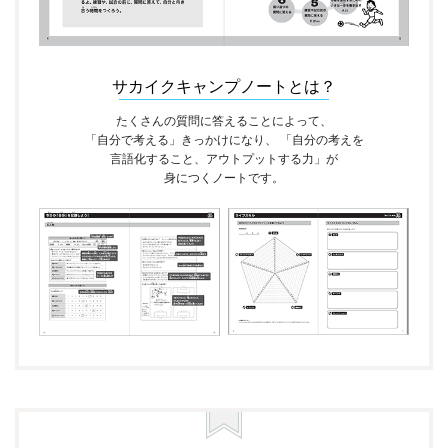
サカイクキャンプノートとは？
たくさんの質問に答えることによって、
「自分で考える」きっかけになり、
「自分の考えを
言語化すること、アウトプットする力」が
身につくノートです。