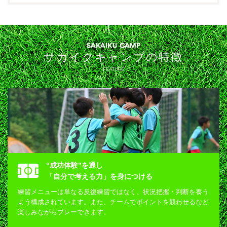
SAKAIKU CAMP
サカイクキャンプの特徴
FEATURE
“成功体験”を通し
「自分で考える力」を身につける
練習メニューは単なる反復練習ではなく、状況把握・判断を養う
よう構成されています。また、チームでポイントを競わせるなど
楽しみながらプレーできます。