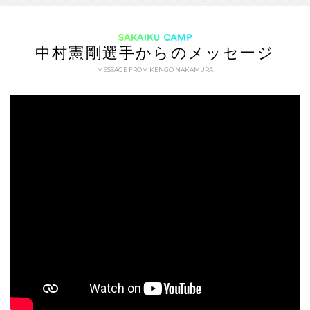
SAKAIKU CAMP
中村憲剛選手からのメッセージ
MESSAGE FROM KENGO NAKAMURA